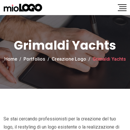
Grimaldi Yachts
Home
/
Portfolios
/
Creazione Logo
/
Grimaldi Yachts
Se stai cercando professionisti per la creazione del tuo
logo, il restyling di un logo esistente o la realizzazione di