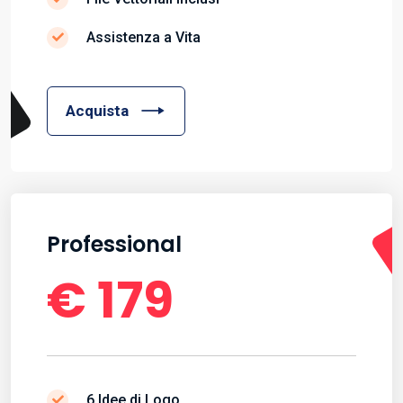
Assistenza a Vita
Acquista
Professional
€ 179
6 Idee di Logo