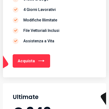
4 Giorni Lavorativi
Modifiche Illimitate
File Vettoriali Inclusi
Assistenza a Vita
Acquista
Ultimate