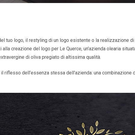
l tuo logo, il restyling di un logo esistente o la realizzazione di 
i alla creazione del logo per Le Querce, un’azienda olearia situata 
extravergine di oliva pregiato di altissima qualità.
 il riflesso dell’essenza stessa dell’azienda: una combinazione d