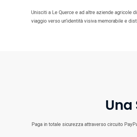
Unisciti a Le Querce e ad altre aziende agricole d
viaggio verso un’identità visiva memorabile e disti
Una 
Paga in totale sicurezza attraverso circuito PayPal