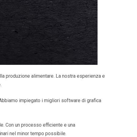
 della produzione alimentare. La nostra esperienza e
.
Abbiamo impiegato i migliori software di grafica
le. Con un processo efficiente e una
inari nel minor tempo possibile.