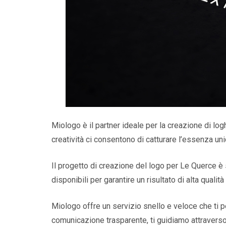
Miologo è il partner ideale per la creazione di logh
creatività ci consentono di catturare l’essenza uni
Il progetto di creazione del logo per Le Querce è
disponibili per garantire un risultato di alta qualità
Miologo offre un servizio snello e veloce che ti 
comunicazione trasparente, ti guidiamo attraverso 